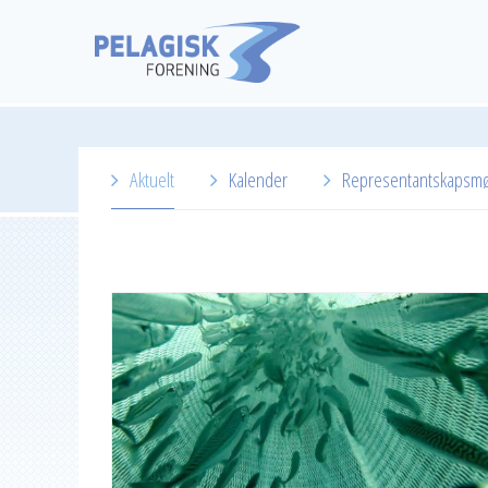
Aktuelt
Kalender
Representantskapsm
2026
2025
2024
2023
2022
2021