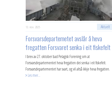
Aktuelt
13. nov. 2025
Forsvarsdepartemetet avslår å heva
fregatten Forsvaret senka i eit fiskefelt
I brev av 27. oktober bad Pelagisk Forening om at
Forsvarsdepartementet heva fregatten dei senka i eit fiskefelt.
Forsvarsdepartementet har svart, og vil altså ikkje heva fregatten.
Les mer...