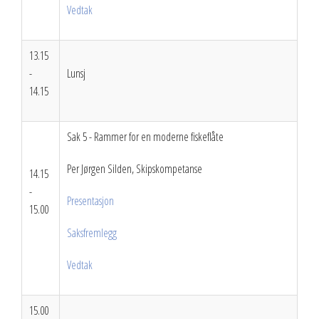
Vedtak
13.15
-
Lunsj
14.15
Sak 5 - Rammer for en moderne fiskeflåte
Per Jørgen Silden, Skipskompetanse
14.15
-
Presentasjon
15.00
Saksfremlegg
Vedtak
15.00