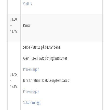
Vedtak
11.30
–
Pause
11.45
Sak 4 - Status på bestandene
Geir Huse, Havforskningsinstituttet
Presentasjon
11.45
-
Jens Christian Holst, Ecosystembased
13.15
Presentasjon
Saksfremlegg