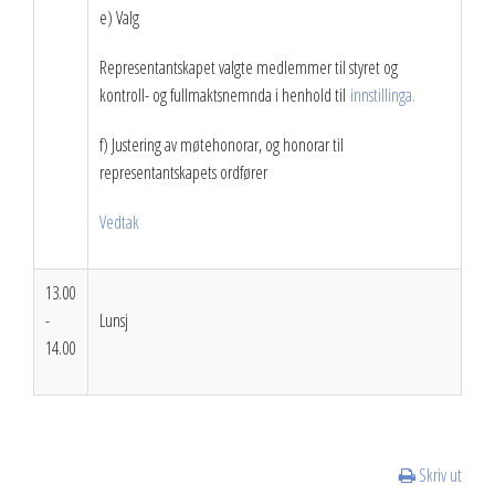
e) Valg
Representantskapet valgte medlemmer til styret og
kontroll- og fullmaktsnemnda i henhold til
innstillinga.
f) Justering av møtehonorar, og honorar til
representantskapets ordfører
Vedtak
13.00
-
Lunsj
14.00
Skriv ut