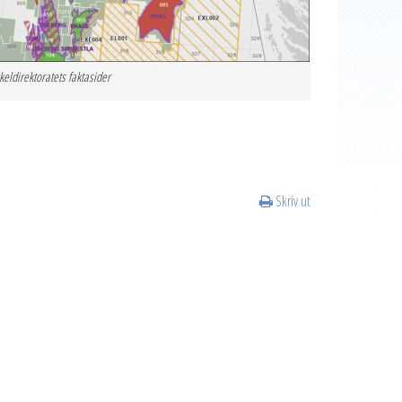
kkeldirektoratets faktasider
Skriv ut