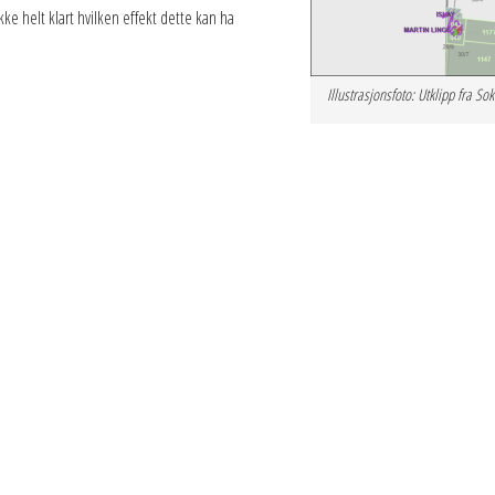
kke helt klart hvilken effekt dette kan ha
Illustrasjonsfoto: Utklipp fra So