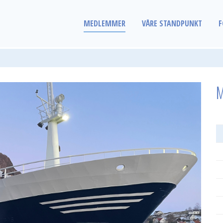
MEDLEMMER
VÅRE STANDPUNKT
F
M