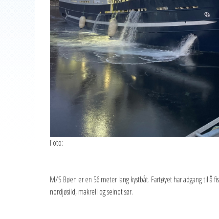
Foto:
M/S Bøen er en 56 meter lang kystbåt. Fartøyet har adgang til å fi
nordjøsild, makrell og seinot sør.