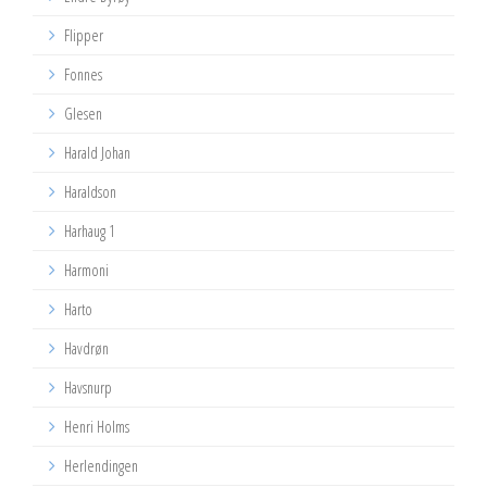
Flipper
Fonnes
Glesen
Harald Johan
Haraldson
Harhaug 1
Harmoni
Harto
Havdrøn
Havsnurp
Henri Holms
Herlendingen