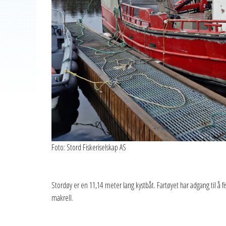
Foto: Stord Fiskeriselskap AS
Stordøy er en 11,14 meter lang kystbåt. Fartøyet har adgang til å 
makrell.