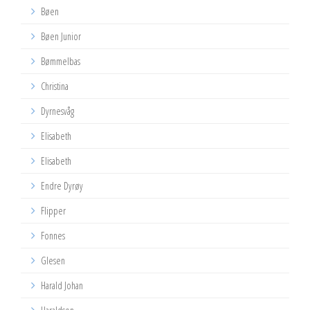
Bøen
Bøen Junior
Bømmelbas
Christina
Dyrnesvåg
Elisabeth
Elisabeth
Endre Dyrøy
Flipper
Fonnes
Glesen
Harald Johan