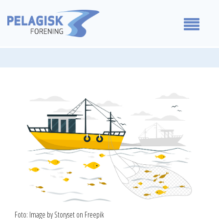
Medlemmer
Våre standpunkt
For medlemmer
Om oss
Kontakt oss
Foto: Image by Storyset on Freepik