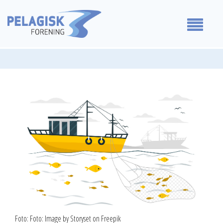
Medlemmer
Våre standpunkt
For medlemmer
Om oss
Kontakt oss
Foto: Foto: Image by Storyset on Freepik