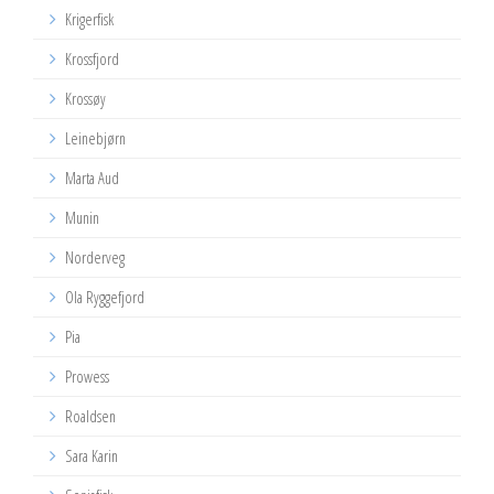
Krigerfisk
Krossfjord
Krossøy
Leinebjørn
Marta Aud
Munin
Norderveg
Ola Ryggefjord
Pia
Prowess
Roaldsen
Sara Karin