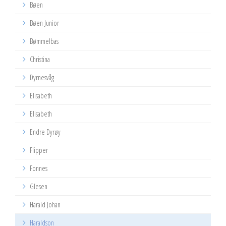
Bøen
Bøen Junior
Bømmelbas
Christina
Dyrnesvåg
Elisabeth
Elisabeth
Endre Dyrøy
Flipper
Fonnes
Glesen
Harald Johan
Haraldson