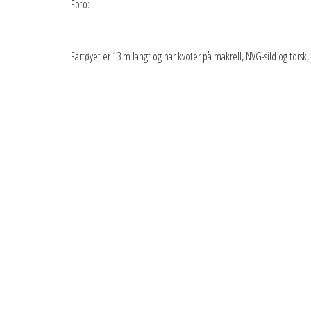
Foto:
Fartøyet er 13 m langt og har kvoter på makrell, NVG-sild og torsk, 