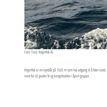
Foto: Foto: Krigerfisk AS
Krigerfisk er en kystbåt på 10,65 m som har adgang til å fiske torsk,
nord for 62 grader N og kongekrabbe i åpen gruppe.