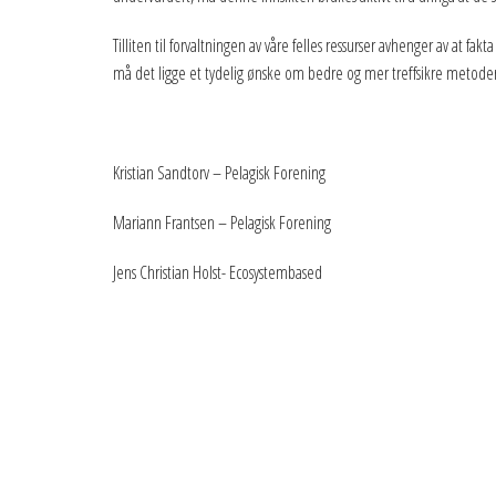
Tilliten til forvaltningen av våre felles ressurser avhenger av at f
må det ligge et tydelig ønske om bedre og mer treffsikre metoder ti
Kristian Sandtorv – Pelagisk Forening
Mariann Frantsen – Pelagisk Forening
Jens Christian Holst- Ecosystembased