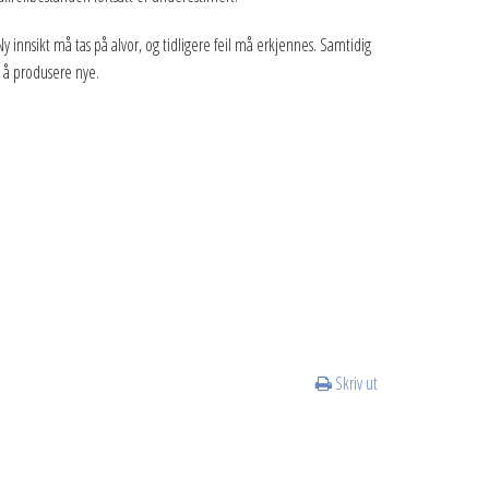
y innsikt må tas på alvor, og tidligere feil må erkjennes. Samtidig
e å produsere nye.
Skriv ut