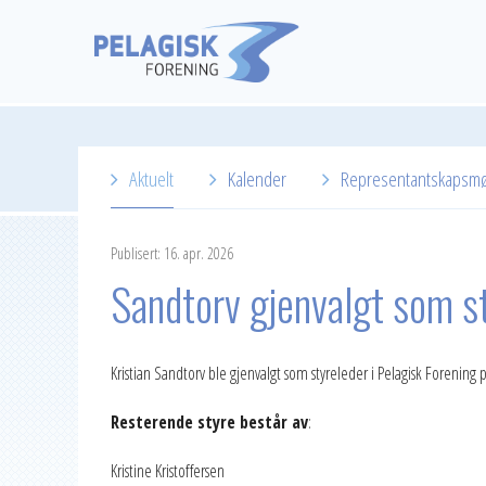
Aktuelt
Kalender
Representantskapsm
2026
Publisert: 16. apr. 2026
2025
Sandtorv gjenvalgt som s
2024
2023
Kristian Sandtorv ble gjenvalgt som styreleder i Pelagisk Forening
2022
Resterende styre består av
:
2021
Kristine Kristoffersen