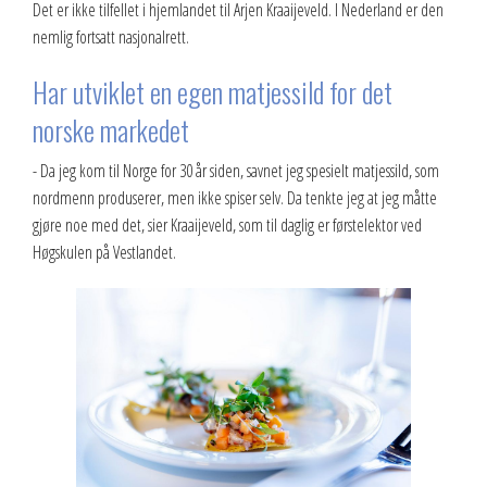
Det er ikke tilfellet i hjemlandet til Arjen Kraaijeveld. I Nederland er den
nemlig fortsatt nasjonalrett.
Har utviklet en egen matjessild for det
norske markedet
- Da jeg kom til Norge for 30 år siden, savnet jeg spesielt matjessild, som
nordmenn produserer, men ikke spiser selv. Da tenkte jeg at jeg måtte
gjøre noe med det, sier Kraaijeveld, som til daglig er førstelektor ved
Høgskulen på Vestlandet.