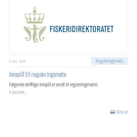
Reguleringsmøte
9. nov. 2018
Innspill til reguleringsmøte
Følgende skriftlige innspill er sendt til reguleringsmøtet.
Les mer...
Skriv ut