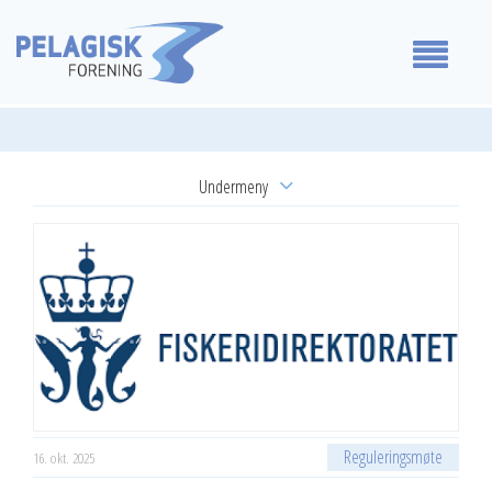
Medlemmer
Undermeny
Våre standpunkt
Årsmøtevedtak
For medlemmer
Høringsuttalelser
Om oss
Uttalelser
Reguleringsmøte
Kontakt oss
Reguleringsmøte
16. okt. 2025