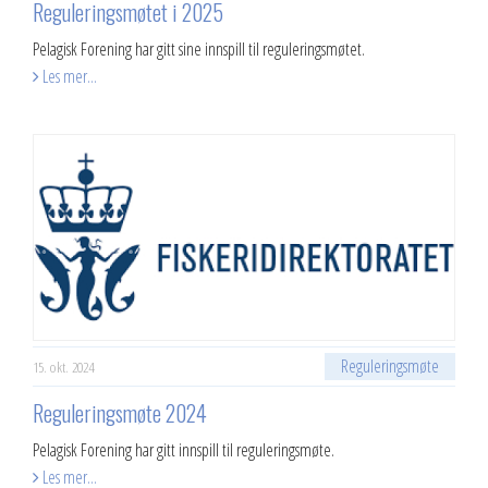
Reguleringsmøtet i 2025
Pelagisk Forening har gitt sine innspill til reguleringsmøtet.
Les mer...
Reguleringsmøte
15. okt. 2024
Reguleringsmøte 2024
Pelagisk Forening har gitt innspill til reguleringsmøte.
Les mer...